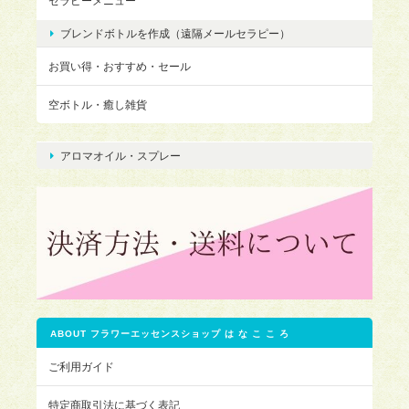
セラピーメニュー
ブレンドボトルを作成（遠隔メールセラピー）
お買い得・おすすめ・セール
空ボトル・癒し雑貨
アロマオイル・スプレー
ABOUT フラワーエッセンスショップ は な こ こ ろ
ご利用ガイド
特定商取引法に基づく表記