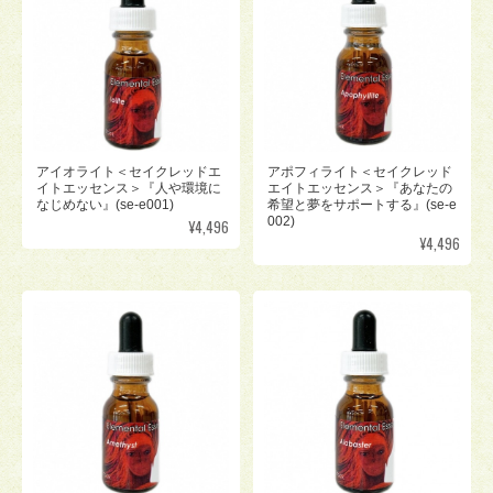
アイオライト＜セイクレッドエ
アポフィライト＜セイクレッド
イトエッセンス＞『人や環境に
エイトエッセンス＞『あなたの
なじめない』(se-e001)
希望と夢をサポートする』(se-e
002)
¥4,496
¥4,496