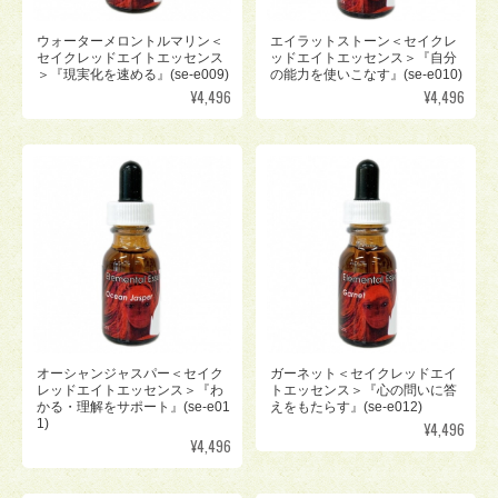
ウォーターメロントルマリン＜
エイラットストーン＜セイクレ
セイクレッドエイトエッセンス
ッドエイトエッセンス＞『自分
＞『現実化を速める』(se-e009)
の能力を使いこなす』(se-e010)
¥4,496
¥4,496
オーシャンジャスパー＜セイク
ガーネット＜セイクレッドエイ
レッドエイトエッセンス＞『わ
トエッセンス＞『心の問いに答
かる・理解をサポート』(se-e01
えをもたらす』(se-e012)
1)
¥4,496
¥4,496