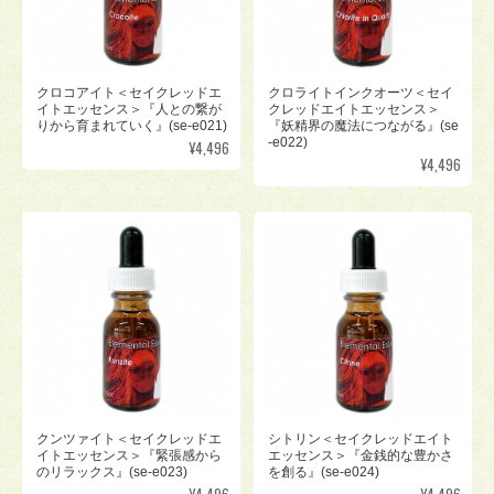
クロコアイト＜セイクレッドエ
クロライトインクオーツ＜セイ
イトエッセンス＞『人との繋が
クレッドエイトエッセンス＞
りから育まれていく』(se-e021)
『妖精界の魔法につながる』(se
-e022)
¥4,496
¥4,496
クンツァイト＜セイクレッドエ
シトリン＜セイクレッドエイト
イトエッセンス＞『緊張感から
エッセンス＞『金銭的な豊かさ
のリラックス』(se-e023)
を創る』(se-e024)
¥4,496
¥4,496