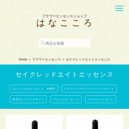
フラワーエッセンスショップ
は な こ こ ろ
Home
フラワーエッセンス
セイクレッドエイトエッセンス
セイクレッドエイトエッセンス
エレメンタルエッセンス 全45本
ジオマンシー/ランドヒーリングキット
多次元ヒーリングキット
ブレンドエッセンス
スターシードキット