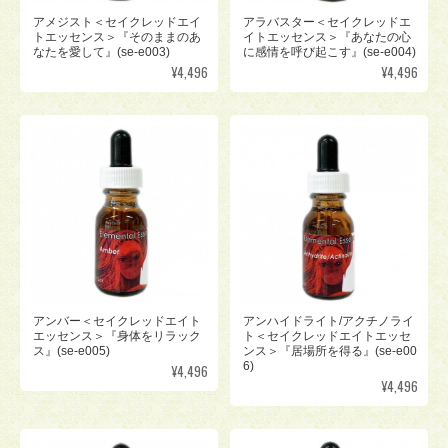
アメジスト＜セイクレッドエイ
アラバスター＜セイクレッドエ
トエッセンス＞『そのままのあ
イトエッセンス＞『あなたの心
なたを愛して』(se-e003)
に感情を呼び起こす』(se-e004)
¥4,496
¥4,496
アンバー＜セイクレッドエイト
アンハイドライト/アクチノライ
エッセンス＞『身体をリラック
ト＜セイクレッドエイトエッセ
ス』(se-e005)
ンス＞『居場所を得る』(se-e00
6)
¥4,496
¥4,496