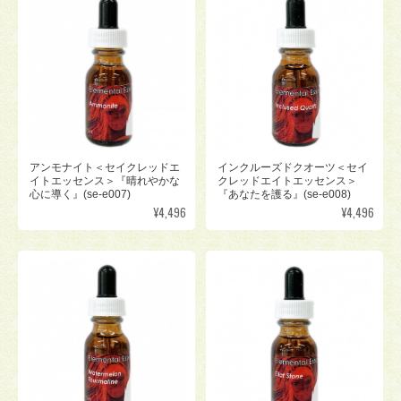
アンモナイト＜セイクレッドエ
インクルーズドクオーツ＜セイ
イトエッセンス＞『晴れやかな
クレッドエイトエッセンス＞
心に導く』(se-e007)
『あなたを護る』(se-e008)
¥4,496
¥4,496