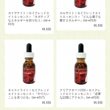
カイヤナイト＜セイクレッドエ
カルサイト＜セイクレッドエイ
イトエッセンス＞『ネガティブ
トエッセンス＞『どんな傷でも
なエネルギーを切り払う』(se-e
癒すエネルギー』(se-e016)
015)
¥4,496
¥4,496
キャストライト＜セイクレッド
クリアクオーツ(33)＜セイクレ
エイトエッセンス＞『やりたい
ッドエイトエッセンス＞『必要
ことを見つける』(se-e017)
な記憶にアクセス』(se-e018)
¥4,496
¥4,496