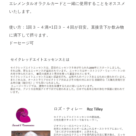
エレメンタルオラクルカードと一緒に使用することをオススメ
いたします。
使い方：1回３－４滴×1日３－４回が目安。直接舌下か飲み物
に滴下して摂ります。
ドーセージ可