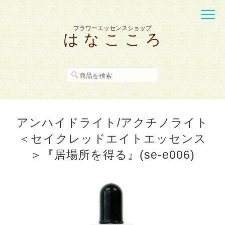
フラワーエッセンスショップ
は な こ こ ろ
アンハイドライト/アクチノライト
＜セイクレッドエイトエッセンス
＞『居場所を得る』(se-e006)