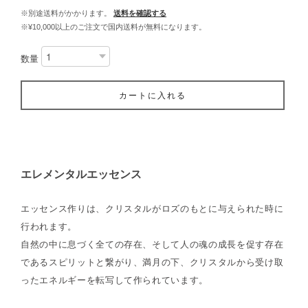
※別途送料がかかります。
送料を確認する
※¥10,000以上のご注文で国内送料が無料になります。
数量
カートに入れる
エレメンタルエッセンス
エッセンス作りは、クリスタルがロズのもとに与えられた時に
行われます。
自然の中に息づく全ての存在、そして人の魂の成長を促す存在
であるスピリットと繋がり、満月の下、クリスタルから受け取
ったエネルギーを転写して作られています。