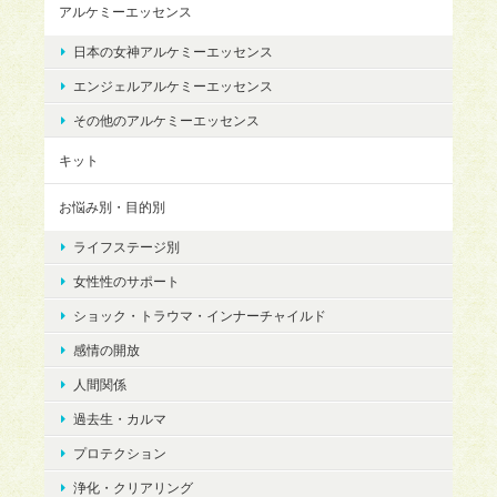
アルケミーエッセンス
日本の女神アルケミーエッセンス
エンジェルアルケミーエッセンス
その他のアルケミーエッセンス
キット
お悩み別・目的別
ライフステージ別
女性性のサポート
ショック・トラウマ・インナーチャイルド
感情の開放
人間関係
過去生・カルマ
プロテクション
浄化・クリアリング