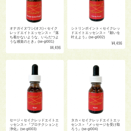
オナガイヌワシ(オス)＜セイク
シトリンポイント＜セイクレッ
レッドエイトエッセンス＞『落
ドエイトエッセンス＞『願いを
ち着かないような、いらだつよ
叶えよう』(se-gl002)
うな感覚のとき』(se-gl001)
¥4,496
¥4,496
セージ＜セイクレッドエイトエ
タカ＜セイクレッドエイトエッ
ッセンス＞『プロテクションと
センス＞『メッセージを受け取
浄化』(se-gl003)
ろう』(se-gl004)