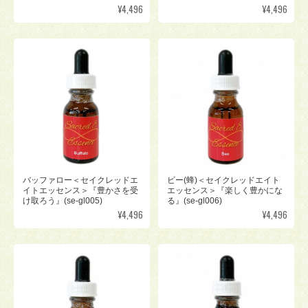
¥4,496
¥4,496
バッファロー＜セイクレッドエ
ビー(蜂)＜セイクレッドエイト
イトエッセンス＞『豊かさを受
エッセンス＞『楽しく豊かにな
け取ろう』(se-gl005)
る』(se-gl006)
¥4,496
¥4,496