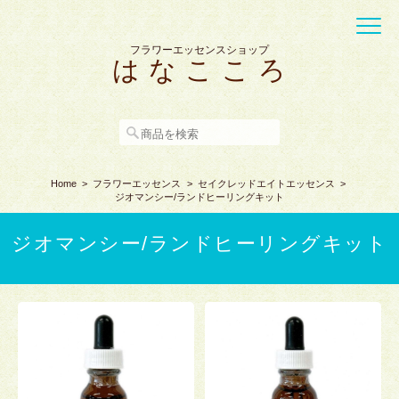
フラワーエッセンスショップ
は な こ こ ろ
Home
フラワーエッセンス
セイクレッドエイトエッセンス
ジオマンシー/ランドヒーリングキット
ジオマンシー/ランドヒーリングキット