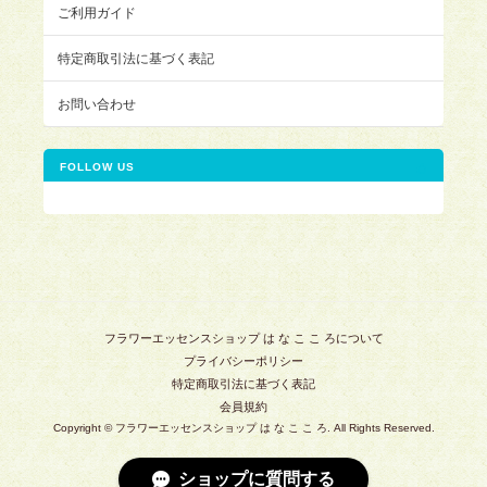
ご利用ガイド
特定商取引法に基づく表記
お問い合わせ
FOLLOW US
フラワーエッセンスショップ は な こ こ ろについて
プライバシーポリシー
特定商取引法に基づく表記
会員規約
Copyright © フラワーエッセンスショップ は な こ こ ろ. All Rights Reserved.
ショップに質問する