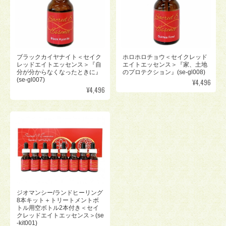
ブラックカイヤナイト＜セイク
ホロホロチョウ＜セイクレッド
レッドエイトエッセンス＞『自
エイトエッセンス＞『家、土地
分が分からなくなったときに』
のプロテクション』(se-gl008)
(se-gl007)
¥4,496
¥4,496
ジオマンシー/ランドヒーリング
8本キット＋トリートメントボ
トル用空ボトル2本付き＜セイ
クレッドエイトエッセンス＞(se
-kit001)