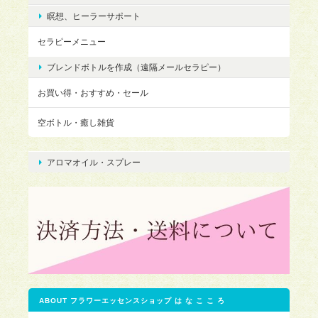
瞑想、ヒーラーサポート
セラピーメニュー
ブレンドボトルを作成（遠隔メールセラピー）
お買い得・おすすめ・セール
空ボトル・癒し雑貨
アロマオイル・スプレー
ABOUT フラワーエッセンスショップ は な こ こ ろ