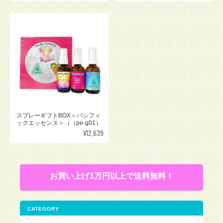
スプレーギフトBOX＜パシフィ
ックエッセンス＞（（pe-g01）
¥12,639
お買い上げ1万円以上で送料無料！
CATEGORY