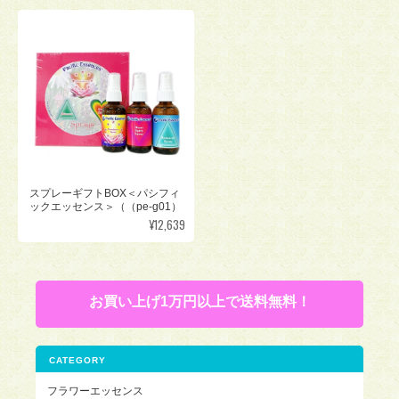
スプレーギフトBOX＜パシフィ
ックエッセンス＞（（pe-g01）
¥12,639
お買い上げ1万円以上で送料無料！
CATEGORY
フラワーエッセンス