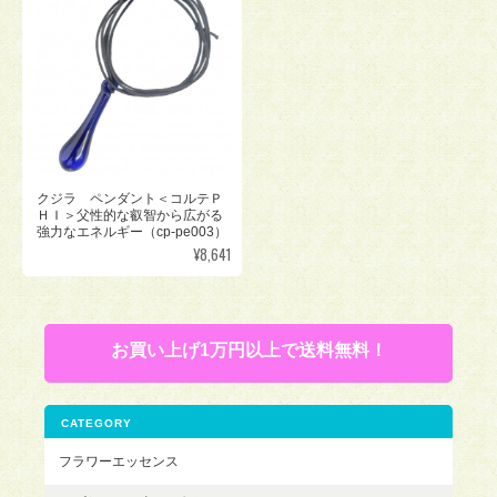
クジラ ペンダント＜コルテＰ
ＨＩ＞父性的な叡智から広がる
強力なエネルギー（cp-pe003）
¥8,641
お買い上げ1万円以上で送料無料！
CATEGORY
フラワーエッセンス