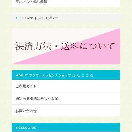
空ボトル・癒し雑貨
アロマオイル・スプレー
ABOUT フラワーエッセンスショップ は な こ こ ろ
ご利用ガイド
特定商取引法に基づく表記
お問い合わせ
FOLLOW US