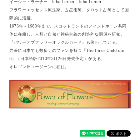
イーシャ・ラーナー Isha Lerner Isha Lerner
フラワーエッセンス療法家、占星術師、タロット占師として国
際的に活躍。
1976年～1980年まで、スコットランドのフィンドホーン共同
体に在籍し、人類と自然と神秘主義の創造的な関係を研究。
『パワーオブフラワーオラクルカード』も著わしている。
共著に日本でも数多くのファンを持つ『The Inner Child car
d』（日本語版2010年3月26日発売予定）がある。
オレゴン州ユージーンに在住。