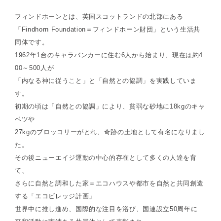
フィンドホーンとは、英国スコットランドの北部にある
「Findhorn Foundation＝フィンドホーン財団」という生活共
同体です。
1962年1台のキャラバンカーに住む6人から始まり、現在は約4
00～500人が
「内なる神に従うこと」と「自然との協調」を実践していま
す。
初期の頃は「自然との協調」により、貧弱な砂地に18kgのキャ
ベツや
27kgのブロッコリーがとれ、奇跡の土地として有名になりまし
た。
その後ニューエイジ運動の中心的存在として多くの人達を育
て、
さらに自然と調和した家＝エコハウスや都市を自然と共同創造
する「エコビレッジ計画」
世界中に推し進め、国際的な注目を浴び、国連設立50周年に