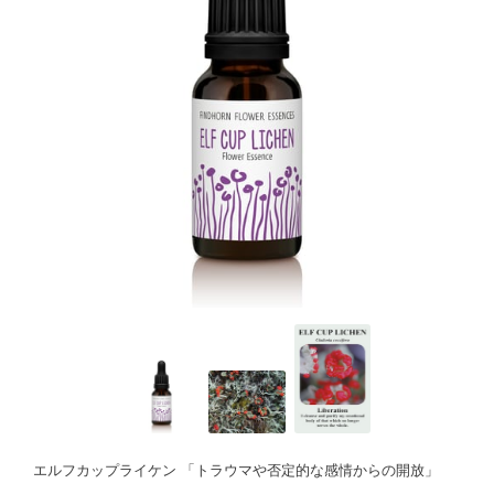
エルフカップライケン 「トラウマや否定的な感情からの開放」