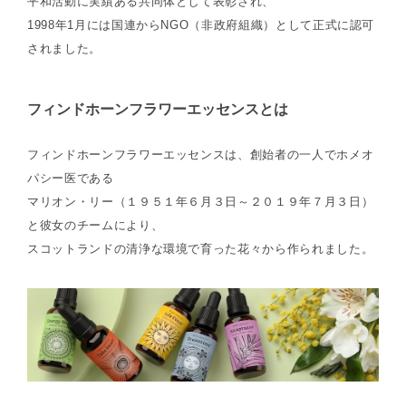
平和活動に実績ある共同体として表彰され、
1998年1月には国連からNGO（非政府組織）として正式に認可
されました。
フィンドホーンフラワーエッセンスとは
フィンドホーンフラワーエッセンスは、創始者の一人でホメオ
パシー医である
マリオン・リー（１９５１年６月３日～２０１９年７月３日）
と彼女のチームにより、
スコットランドの清浄な環境で育った花々から作られました。