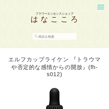
フラワーエッセンスショップ
は な こ こ ろ
エルフカップライケン 『トラウマ
や否定的な感情からの開放』(fh-
s012)