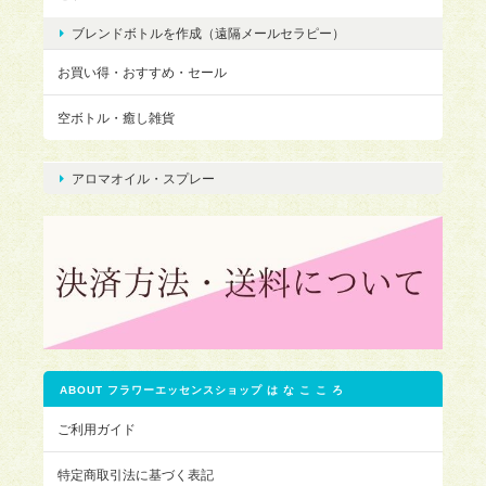
ブレンドボトルを作成（遠隔メールセラピー）
お買い得・おすすめ・セール
空ボトル・癒し雑貨
アロマオイル・スプレー
ABOUT フラワーエッセンスショップ は な こ こ ろ
ご利用ガイド
特定商取引法に基づく表記