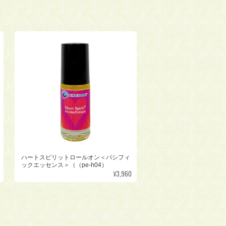
ハートスピリットロールオン＜パシフィ
ックエッセンス＞（（pe-h04）
¥3,960