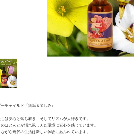
ピーチャイルド『無垢＆楽しみ』
たちは安心と落ち着き、そしてリズムが大好きです。
ちのほとんどが慣れ親しんだ環境に安心を感じています。
しながら現代の生活は新しい体験にあふれています。