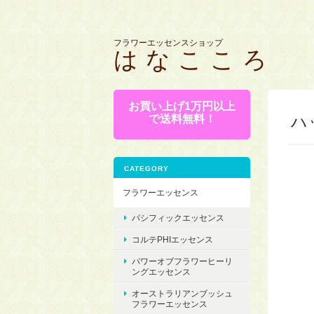
フラワーエッセンスショップ
は な こ こ ろ
お買い上げ1万円以上
で送料無料！
ハ
CATEGORY
フラワーエッセンス
パシフィックエッセンス
コルテPHIエッセンス
パワーオブフラワーヒーリ
ングエッセンス
オーストラリアンブッシュ
フラワーエッセンス