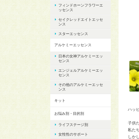
フィンドホーンフラワーエ
ッセンス
セイクレッドエイトエッセ
ンス
スターエッセンス
アルケミーエッセンス
日本の女神アルケミーエッ
センス
エンジェルアルケミーエッ
センス
その他のアルケミーエッセ
ンス
キット
ハッ
お悩み別・目的別
子供
ライフステージ別
私た
女性性のサポート
しか