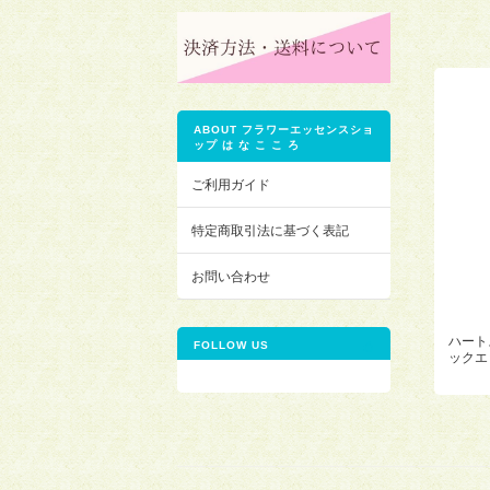
ABOUT フラワーエッセンスショ
ップ は な こ こ ろ
ご利用ガイド
特定商取引法に基づく表記
お問い合わせ
ハート
FOLLOW US
ックエ