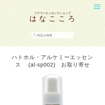
フラワーエッセンスショップ
は な こ こ ろ
ハトホル・アルケミーエッセン
ス (al-sp002) お取り寄せ