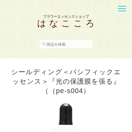
フラワーエッセンスショップ
は な こ こ ろ
シールディング＜パシフィックエ
ッセンス＞『光の保護膜を張る』
（（pe-s004）