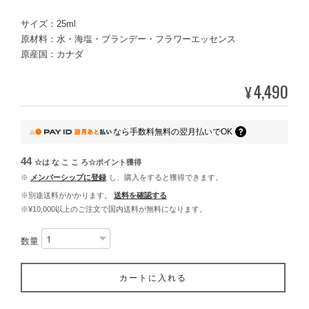
サイズ：25ml
原材料：水・海塩・ブランデー・フラワーエッセンス
原産国：カナダ
4,490
¥
なら
手数料無料の
翌月払いでOK
44
☆は な こ こ ろ☆ポイント
獲得
※
メンバーシップに登録
し、購入をすると獲得できます。
※別途送料がかかります。
送料を確認する
※¥10,000以上のご注文で国内送料が無料になります。
数量
カートに入れる