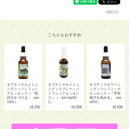
通報する
こちらもおすすめ
オプティマルイミュ
オプティマルイミュ
オプティマルラーニ
ニティ＜パシフィッ
ニティスプレー＜パ
ング＜パシフィック
クエッセンス＞『抵
シフィックエッセン
エッセンス＞『学習
抗力をつける』（pe-
ス＞（（pe-ssp00
能力を高める』（pe-
s001）
1）
s002）
¥4,490
¥4,988
¥4,490