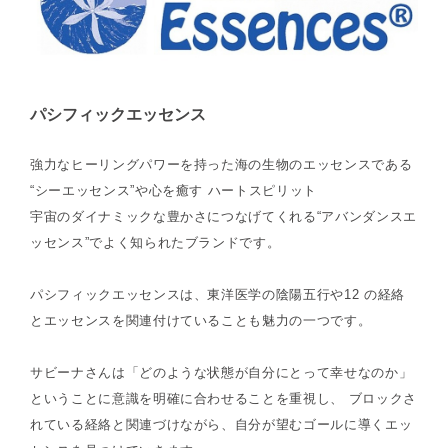
パシフィックエッセンス
強力なヒーリングパワーを持った海の生物のエッセンスである
“シーエッセンス”や心を癒す ハートスピリット
宇宙のダイナミックな豊かさにつなげてくれる“アバンダンスエ
ッセンス”でよく知られたブランドです。
パシフィックエッセンスは、東洋医学の陰陽五行や12 の経絡
とエッセンスを関連付けていることも魅力の一つです。
サビーナさんは「どのような状態が自分にとって幸せなのか」
ということに意識を明確に合わせることを重視し、 ブロックさ
れている経絡と関連づけながら、自分が望むゴールに導くエッ