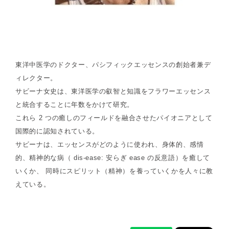
東洋中医学のドクター、パシフィックエッセンスの創始者兼デ
ィレクター。
サビーナ女史は、東洋医学の叡智と知識をフラワーエッセンス
と統合することに年数をかけて研究。
これら 2 つの癒しのフィールドを融合させたパイオニアとして
国際的に認知されている。
サビーナは、エッセンスがどのように使われ、身体的、感情
的、精神的な病（ dis-ease: 安らぎ ease の反意語）を癒して
いくか、 同時にスピリット（精神）を養っていくかを人々に教
えている。