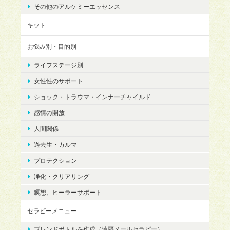
その他のアルケミーエッセンス
キット
お悩み別・目的別
ライフステージ別
女性性のサポート
ショック・トラウマ・インナーチャイルド
感情の開放
人間関係
過去生・カルマ
プロテクション
浄化・クリアリング
瞑想、ヒーラーサポート
セラピーメニュー
ブレンドボトルを作成（遠隔メールセラピー）