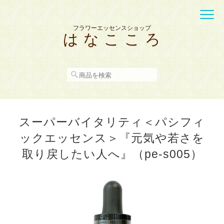
フラワーエッセンスショップ
は な こ こ ろ
スーパーバイタリティ＜パシフィ
ックエッセンス＞『元気や若さを
取り戻したい人へ』（pe-s005）