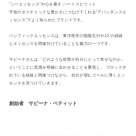
“シーエッセンス”や心を癒す ハートスピリット
宇宙のダイナミックな豊かさにつなげてくれる“アバンダンスエ
ッセンス”でよく知られたブランドです。
パシフィックエッセンスは、東洋医学の陰陽五行や12 の経絡
とエッセンスを関連付けていることも魅力の一つです。
サビーナさんは「どのような状態が自分にとって幸せなのか」
ということに意識を明確に合わせることを重視し、 ブロックさ
れている経絡と関連づけながら、自分が望むゴールに導くエッ
センスを見つけていきます。
創始者 サビーナ・ペティット