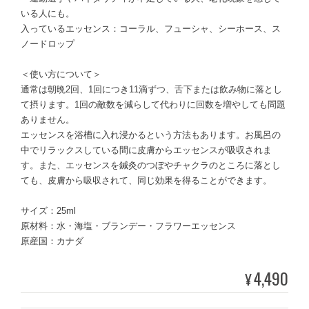
いる人にも。
入っているエッセンス：コーラル、フューシャ、シーホース、ス
ノードロップ
＜使い方について＞
通常は朝晩2回、1回につき11滴ずつ、舌下または飲み物に落とし
て摂ります。1回の敵数を減らして代わりに回数を増やしても問題
ありません。
エッセンスを浴槽に入れ浸かるという方法もあります。お風呂の
中でリラックスしている間に皮膚からエッセンスが吸収されま
す。また、エッセンスを鍼灸のつぼやチャクラのところに落とし
ても、皮膚から吸収されて、同じ効果を得ることができます。
サイズ：25ml
原材料：水・海塩・ブランデー・フラワーエッセンス
原産国：カナダ
4,490
¥