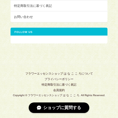
特定商取引法に基づく表記
お問い合わせ
FOLLOW US
フラワーエッセンスショップ は な こ こ ろについて
プライバシーポリシー
特定商取引法に基づく表記
会員規約
Copyright © フラワーエッセンスショップ は な こ こ ろ. All Rights Reserved.
ショップに質問する