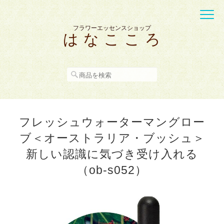
フラワーエッセンスショップ
は な こ こ ろ
フレッシュウォーターマングロー
ブ＜オーストラリア・ブッシュ＞
新しい認識に気づき受け入れる
（ob-s052）