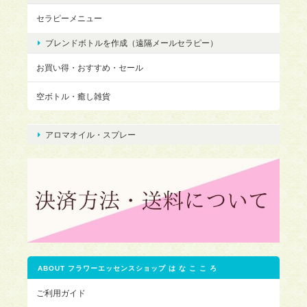
セラピーメニュー
ブレンドボトルを作成（遠隔メールセラピー）
お買い得・おすすめ・セール
空ボトル・癒し雑貨
アロマオイル・スプレー
ABOUT フラワーエッセンスショップ は な こ こ ろ
ご利用ガイド