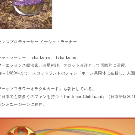
センスプロデューサー:イーシャ・ラーナー
・ラーナー Isha Lerner Isha Lerner
ワーエッセンス療法家、占星術師、タロット占師として国際的に活躍。
76年～1980年まで、スコットランドのフィンドホーン共同体に在籍し、
ワーオブフラワーオラクルカード』も著わしている。
日本でも数多くのファンを持つ『The Inner Child card』（日本語版2
ゴン州ユージーンに在住。