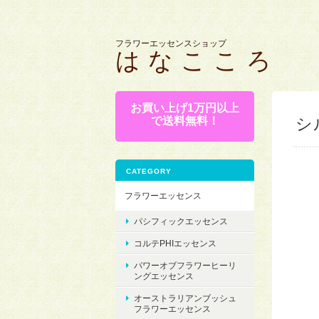
フラワーエッセンスショップ
は な こ こ ろ
お買い上げ1万円以上
で送料無料！
シ
CATEGORY
フラワーエッセンス
パシフィックエッセンス
コルテPHIエッセンス
パワーオブフラワーヒーリ
ングエッセンス
オーストラリアンブッシュ
フラワーエッセンス