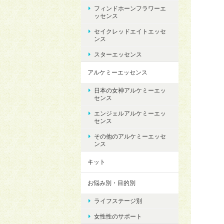
フィンドホーンフラワーエ
ッセンス
セイクレッドエイトエッセ
ンス
スターエッセンス
アルケミーエッセンス
日本の女神アルケミーエッ
センス
エンジェルアルケミーエッ
センス
その他のアルケミーエッセ
ンス
キット
お悩み別・目的別
ライフステージ別
女性性のサポート