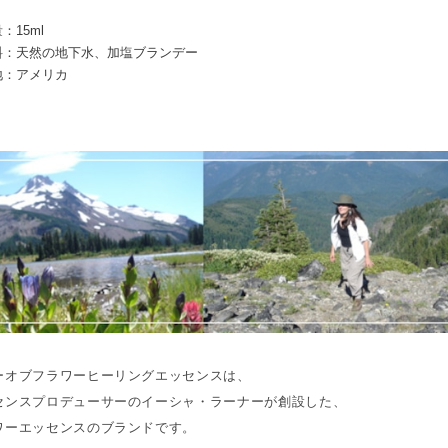
：15ml
料：天然の地下水、加塩ブランデー
地：アメリカ
ーオブフラワーヒーリングエッセンスは、
センスプロデューサーのイーシャ・ラーナーが創設した、
ワーエッセンスのブランドです。