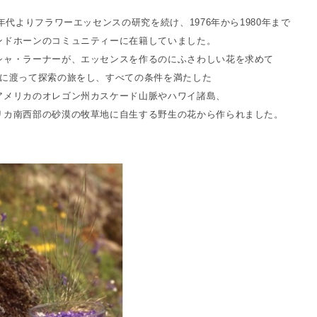
0年代よりフラワーエッセンスの研究を続け、1976年から1980年まで
ンドホーンのコミュニティーに在籍していました。
シャ・ラーナーが、エッセンスを作るのにふさわしい花を求めて
間に渡って探索の旅をし、すべての条件を満たした
アメリカのオレゴン州カスケード山脈やハワイ諸島、
リカ南西部の砂漠の牧草地に自生する野生の花から作られました。