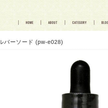
HOME
ABOUT
CATEGORY
BLO
ルバーソード (pw-e028)