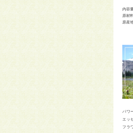
内容量
原材
原産
パワ
エッ
フラ