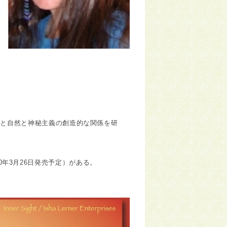
人類と自然と神秘主義の創造的な関係を研
010年3月26日発売予定）がある。