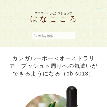
フラワーエッセンスショップ
は な こ こ ろ
カンガルーポー＜オーストラリ
ア・ブッシュ＞周りへの気遣いが
できるようになる（ob-s013）