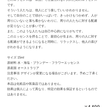
です。
そういう人たちは、他人にどう接していいかわかりません。
そして自分のことで頭がいっぱいで、きっかけもつかめず、人が
周りにいないと落ち着かないわりに、周りの人たちに対する配慮
が足りないことが多いです。
また、このような人たちは自己中心的になりがちです。
このエッセンスを摂ることで、親切心が生まれ、周りの人に対す
る配慮ができるようになると同時に、リラックスし、他人の喜び
がわかるようになります。
サイズ 15ml
原材料 水・海塩・ブランデー・フラワーエッセンス
原産国 オーストラリア
注意事項 デザインが変更になる場合がございます。予めご了承く
ださい。
本品は化粧品や医薬品ではありません。
効果は個人によって異なり、特定の効果を保証するというもので
はありません。