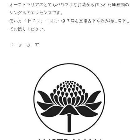
オーストラリアのとてもパワフルなお花から作られた69種類の
シングルのエッセンスです。
使い方 １日２回、１回につき７滴を直接舌下や飲み物に滴下し
てお摂りください。
ドーセージ 可