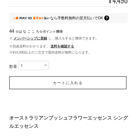
4,490
¥
なら
手数料無料の
翌月払いでOK
44
☆は な こ こ ろ☆ポイント
獲得
※
メンバーシップに登録
し、購入をすると獲得できます。
※別途送料がかかります。
送料を確認する
※¥10,000以上のご注文で国内送料が無料になります。
数量
カートに入れる
オーストラリアンブッシュフラワーエッセンス シング
ルエッセンス