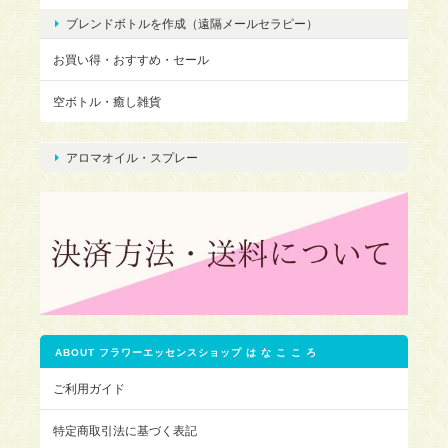
ブレンドボトルを作成（遠隔メールセラピー）
お買い得・おすすめ・セール
空ボトル・癒し雑貨
アロマオイル・スプレー
ABOUT フラワーエッセンスショップ は な こ こ ろ
ご利用ガイド
特定商取引法に基づく表記