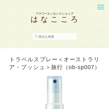
フラワーエッセンスショップ
は な こ こ ろ
トラベルスプレー＜オーストラリ
ア・ブッシュ＞旅行（ob-sp007）