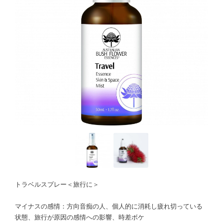
トラベルスプレー＜旅行に＞
マイナスの感情：方向音痴の人、個人的に消耗し疲れ切っている
状態、旅行が原因の感情への影響、時差ボケ