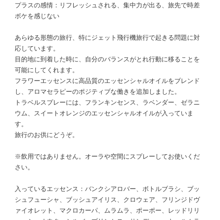
プラスの感情：リフレッシュされる、集中力が出る、旅先で時差
ボケを感じない
あらゆる形態の旅行、特にジェット飛行機旅行で起きる問題に対
応しています。
目的地に到着した時に、自分のバランスがとれ行動に移ることを
可能にしてくれます。
フラワーエッセンスに高品質のエッセンシャルオイルをブレンド
し、アロマセラピーのポジティブな働きを追加しました。
トラベルスプレーには、フランキンセンス、ラベンダー、ゼラニ
ウム、スイートオレンジのエッセンシャルオイルが入っていま
す。
旅行のお供にどうぞ。
※飲用ではありません。オーラや空間にスプレーしてお使いくだ
さい。
入っているエッセンス：バンクシアロバー、ボトルブラシ、ブッ
シュフューシャ、ブッシュアイリス、クロウェア、フリンジドヴ
ァイオレット、マクロカーパ、ムラムラ、ポーポー、レッドリリ