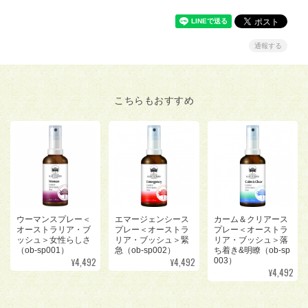
通報する
こちらもおすすめ
ウーマンスプレー＜
エマージェンシース
カーム＆クリアース
オーストラリア・ブ
プレー＜オーストラ
プレー＜オーストラ
ッシュ＞女性らしさ
リア・ブッシュ＞緊
リア・ブッシュ＞落
（ob-sp001）
急（ob-sp002）
ち着き&明瞭（ob-sp
¥4,492
¥4,492
003）
¥4,492