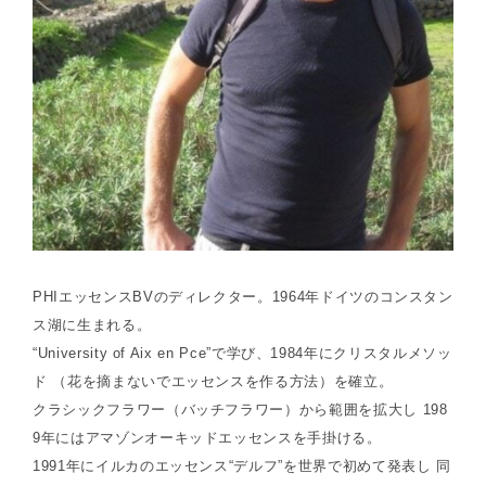
PHIエッセンスBVのディレクター。1964年ドイツのコンスタン
ス湖に生まれる。
“University of Aix en Pce”で学び、1984年にクリスタルメソッ
ド （花を摘まないでエッセンスを作る方法）を確立。
クラシックフラワー（バッチフラワー）から範囲を拡大し 198
9年にはアマゾンオーキッドエッセンスを手掛ける。
1991年にイルカのエッセンス“デルフ”を世界で初めて発表し 同