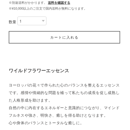
※別途送料がかかります。
送料を確認する
※¥10,000以上のご注文で国内送料が無料になります。
数量
カートに入れる
ワイルドフラワーエッセンス
ヨーロッパの花々で作られた心のバランスを整えるエッセンス
です。感情や情緒的な問題を補って私たちの成長を促し成熟し
た人格形成を助けます。
自然の中に内在するエネルギーと意識的につながり、マインド
フルネスや強さ、明快さ、癒しを得る助けとなります。
心や身体のバランスとトータルな癒しに。