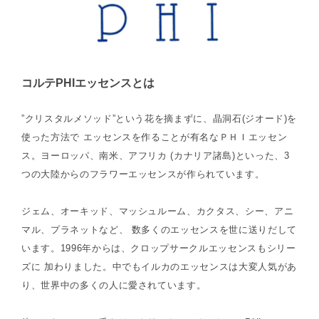
コルテPHIエッセンスとは
”クリスタルメソッド”という花を摘まずに、晶洞石(ジオード)を
使った方法で エッセンスを作ることが有名なＰＨＩエッセン
ス。ヨーロッパ、南米、アフリカ (カナリア諸島)といった、3
つの大陸からのフラワーエッセンスが作られています。
ジェム、オーキッド、マッシュルーム、カクタス、シー、アニ
マル、プラネットなど、 数多くのエッセンスを世に送りだして
います。1996年からは、クロップサークルエッセンスもシリー
ズに 加わりました。中でもイルカのエッセンスは大変人気があ
り、世界中の多くの人に愛されています。