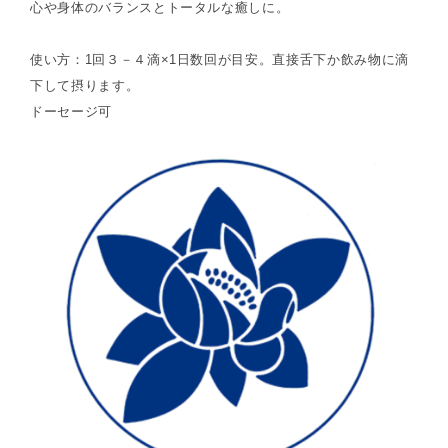
心や身体のバランスとトータルな癒しに。
使い方：1回３－４滴×1日数回が目安。直接舌下か飲み物に滴
下して摂ります。
ドーセージ可