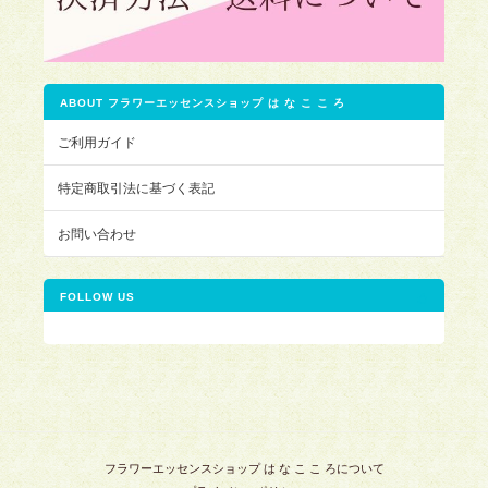
ABOUT フラワーエッセンスショップ は な こ こ ろ
ご利用ガイド
特定商取引法に基づく表記
お問い合わせ
FOLLOW US
フラワーエッセンスショップ は な こ こ ろについて