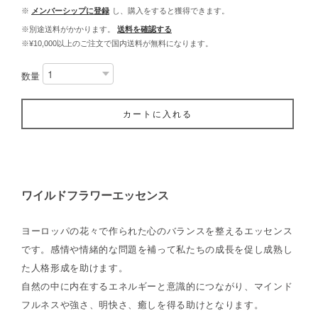
※
メンバーシップに登録
し、購入をすると獲得できます。
※別途送料がかかります。
送料を確認する
※¥10,000以上のご注文で国内送料が無料になります。
数量
カートに入れる
ワイルドフラワーエッセンス
ヨーロッパの花々で作られた心のバランスを整えるエッセンス
です。感情や情緒的な問題を補って私たちの成長を促し成熟し
た人格形成を助けます。
自然の中に内在するエネルギーと意識的につながり、マインド
フルネスや強さ、明快さ、癒しを得る助けとなります。