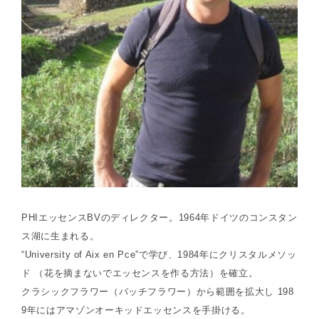
PHIエッセンスBVのディレクター。1964年ドイツのコンスタン
ス湖に生まれる。
“University of Aix en Pce”で学び、1984年にクリスタルメソッ
ド （花を摘まないでエッセンスを作る方法）を確立。
クラシックフラワー（バッチフラワー）から範囲を拡大し 198
9年にはアマゾンオーキッドエッセンスを手掛ける。