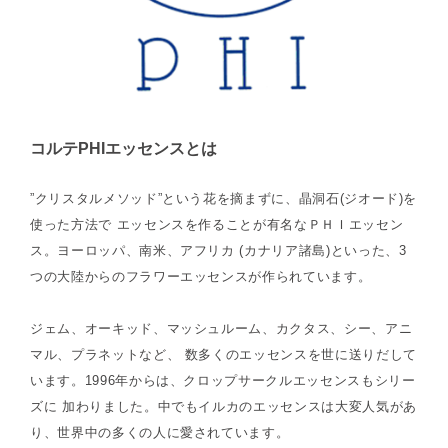
コルテPHIエッセンスとは
”クリスタルメソッド”という花を摘まずに、晶洞石(ジオード)を
使った方法で エッセンスを作ることが有名なＰＨＩエッセン
ス。ヨーロッパ、南米、アフリカ (カナリア諸島)といった、3
つの大陸からのフラワーエッセンスが作られています。
ジェム、オーキッド、マッシュルーム、カクタス、シー、アニ
マル、プラネットなど、 数多くのエッセンスを世に送りだして
います。1996年からは、クロップサークルエッセンスもシリー
ズに 加わりました。中でもイルカのエッセンスは大変人気があ
り、世界中の多くの人に愛されています。