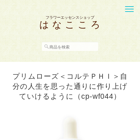
フラワーエッセンスショップ
は な こ こ ろ
プリムローズ＜コルテＰＨＩ＞自
分の人生を思った通りに作り上げ
ていけるように（cp-wf044）