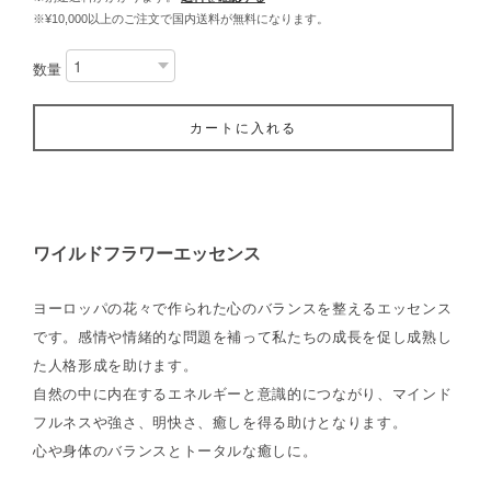
※¥10,000以上のご注文で国内送料が無料になります。
数量
カートに入れる
ワイルドフラワーエッセンス
ヨーロッパの花々で作られた心のバランスを整えるエッセンス
です。感情や情緒的な問題を補って私たちの成長を促し成熟し
た人格形成を助けます。
自然の中に内在するエネルギーと意識的につながり、マインド
フルネスや強さ、明快さ、癒しを得る助けとなります。
心や身体のバランスとトータルな癒しに。