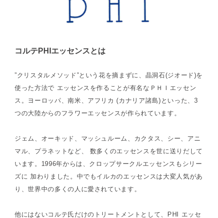
コルテPHIエッセンスとは
”クリスタルメソッド”という花を摘まずに、晶洞石(ジオード)を
使った方法で エッセンスを作ることが有名なＰＨＩエッセン
ス。ヨーロッパ、南米、アフリカ (カナリア諸島)といった、3
つの大陸からのフラワーエッセンスが作られています。
ジェム、オーキッド、マッシュルーム、カクタス、シー、アニ
マル、プラネットなど、 数多くのエッセンスを世に送りだして
います。1996年からは、クロップサークルエッセンスもシリー
ズに 加わりました。中でもイルカのエッセンスは大変人気があ
り、世界中の多くの人に愛されています。
他にはないコルテ氏だけのトリートメントとして、PHI エッセ