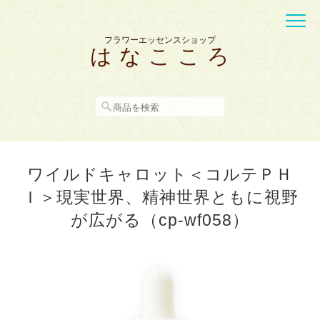
フラワーエッセンスショップ
は な こ こ ろ
ワイルドキャロット＜コルテＰＨ
Ｉ＞現実世界、精神世界ともに視野
が広がる（cp-wf058）