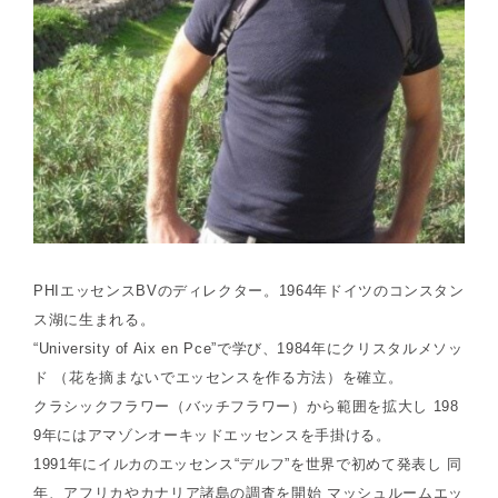
PHIエッセンスBVのディレクター。1964年ドイツのコンスタン
ス湖に生まれる。
“University of Aix en Pce”で学び、1984年にクリスタルメソッ
ド （花を摘まないでエッセンスを作る方法）を確立。
クラシックフラワー（バッチフラワー）から範囲を拡大し 198
9年にはアマゾンオーキッドエッセンスを手掛ける。
1991年にイルカのエッセンス“デルフ”を世界で初めて発表し 同
年、アフリカやカナリア諸島の調査を開始 マッシュルームエッ