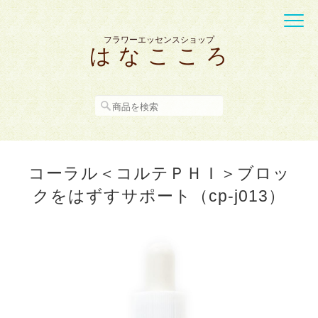
フラワーエッセンスショップ
は な こ こ ろ
コーラル＜コルテＰＨＩ＞ブロッ
クをはずすサポート（cp-j013）