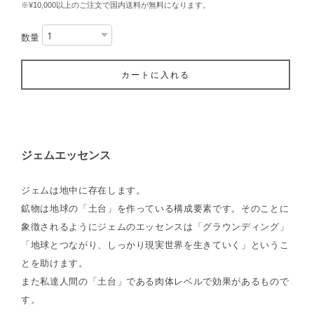
※¥10,000以上のご注文で国内送料が無料になります。
数量
カートに入れる
ジェムエッセンス
ジェムは地中に存在します。
鉱物は地球の「土台」を作っている構成要素です。そのことに
象徴されるようにジェムのエッセンスは「グラウンディング」
「地球とつながり、しっかり現実世界を生きていく」というこ
とを助けます。
また私達人間の「土台」である肉体レベルで効果があるもので
す。