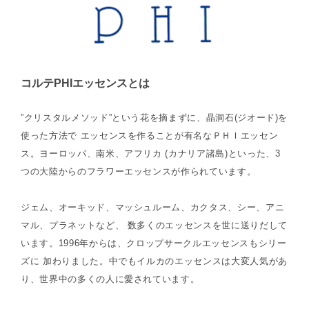
コルテPHIエッセンスとは
”クリスタルメソッド”という花を摘まずに、晶洞石(ジオード)を
使った方法で エッセンスを作ることが有名なＰＨＩエッセン
ス。ヨーロッパ、南米、アフリカ (カナリア諸島)といった、3
つの大陸からのフラワーエッセンスが作られています。
ジェム、オーキッド、マッシュルーム、カクタス、シー、アニ
マル、プラネットなど、 数多くのエッセンスを世に送りだして
います。1996年からは、クロップサークルエッセンスもシリー
ズに 加わりました。中でもイルカのエッセンスは大変人気があ
り、世界中の多くの人に愛されています。