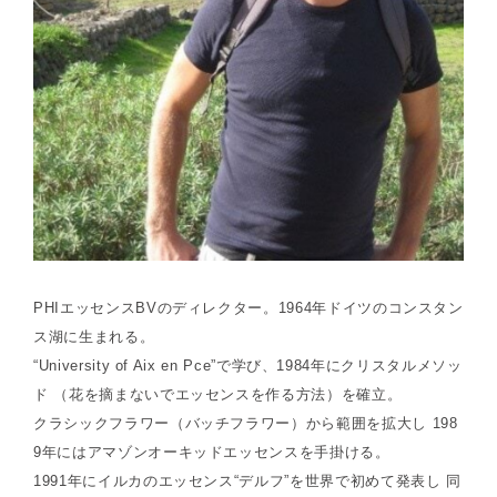
PHIエッセンスBVのディレクター。1964年ドイツのコンスタン
ス湖に生まれる。
“University of Aix en Pce”で学び、1984年にクリスタルメソッ
ド （花を摘まないでエッセンスを作る方法）を確立。
クラシックフラワー（バッチフラワー）から範囲を拡大し 198
9年にはアマゾンオーキッドエッセンスを手掛ける。
1991年にイルカのエッセンス“デルフ”を世界で初めて発表し 同