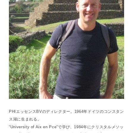
PHIエッセンスBVのディレクター。1964年ドイツのコンスタン
ス湖に生まれる。
“University of Aix en Pce”で学び、1984年にクリスタルメソッ