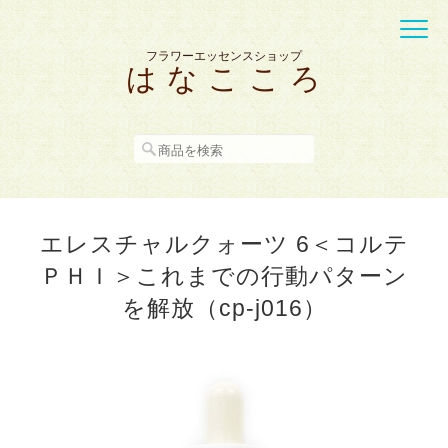
フラワーエッセンスショップ
は な こ こ ろ
エレスチャルクォーツ 6＜コルテ
ＰＨＩ＞これまでの行動パターン
を解放（cp-j016）