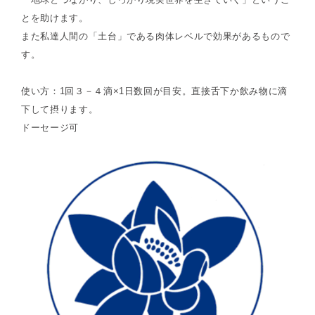
とを助けます。
また私達人間の「土台」である肉体レベルで効果があるもので
す。
使い方：1回３－４滴×1日数回が目安。直接舌下か飲み物に滴
下して摂ります。
ドーセージ可