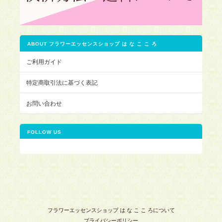
ABOUT フラワーエッセンスショップ は な こ こ ろ
ご利用ガイド
特定商取引法に基づく表記
お問い合わせ
FOLLOW US
フラワーエッセンスショップ は な こ こ ろについて
プライバシーポリシー