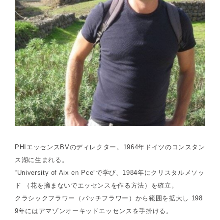
PHIエッセンスBVのディレクター。1964年ドイツのコンスタン
ス湖に生まれる。
“University of Aix en Pce”で学び、1984年にクリスタルメソッ
ド （花を摘まないでエッセンスを作る方法）を確立。
クラシックフラワー（バッチフラワー）から範囲を拡大し 198
9年にはアマゾンオーキッドエッセンスを手掛ける。