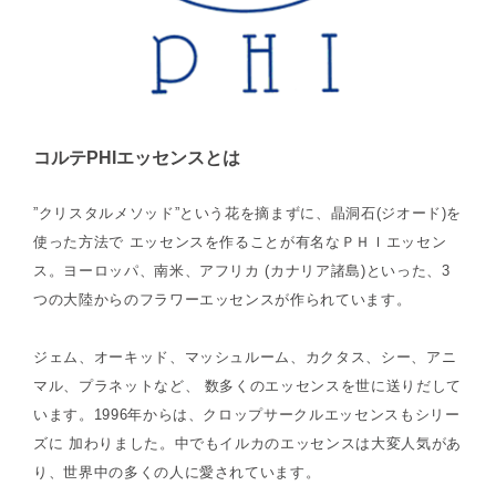
コルテPHIエッセンスとは
”クリスタルメソッド”という花を摘まずに、晶洞石(ジオード)を
使った方法で エッセンスを作ることが有名なＰＨＩエッセン
ス。ヨーロッパ、南米、アフリカ (カナリア諸島)といった、3
つの大陸からのフラワーエッセンスが作られています。
ジェム、オーキッド、マッシュルーム、カクタス、シー、アニ
マル、プラネットなど、 数多くのエッセンスを世に送りだして
います。1996年からは、クロップサークルエッセンスもシリー
ズに 加わりました。中でもイルカのエッセンスは大変人気があ
り、世界中の多くの人に愛されています。