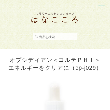
フラワーエッセンスショップ
は な こ こ ろ
オブシディアン＜コルテＰＨＩ＞
エネルギーをクリアに（cp-j029）