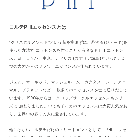
コルテPHIエッセンスとは
”クリスタルメソッド”という花を摘まずに、晶洞石(ジオード)を
使った方法で エッセンスを作ることが有名なＰＨＩエッセン
ス。ヨーロッパ、南米、アフリカ (カナリア諸島)といった、3
つの大陸からのフラワーエッセンスが作られています。
ジェム、オーキッド、マッシュルーム、カクタス、シー、アニ
マル、プラネットなど、 数多くのエッセンスを世に送りだして
います。1996年からは、クロップサークルエッセンスもシリー
ズに 加わりました。中でもイルカのエッセンスは大変人気があ
り、世界中の多くの人に愛されています。
他にはないコルテ氏だけのトリートメントとして、PHI エッセ