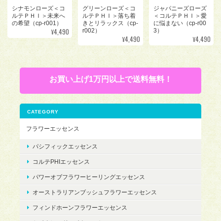
シナモンローズ＜コ
グリーンローズ＜コ
ジャパニーズローズ
ルテＰＨＩ＞未来へ
ルテＰＨＩ＞落ち着
＜コルテＰＨＩ＞愛
の希望（cp-r001）
きとリラックス（cp-
に悩まない（cp-r00
¥4,490
r002）
3）
¥4,490
¥4,490
お買い上げ1万円以上で送料無料！
CATEGORY
フラワーエッセンス
パシフィックエッセンス
コルテPHIエッセンス
パワーオブフラワーヒーリングエッセンス
オーストラリアンブッシュフラワーエッセンス
フィンドホーンフラワーエッセンス