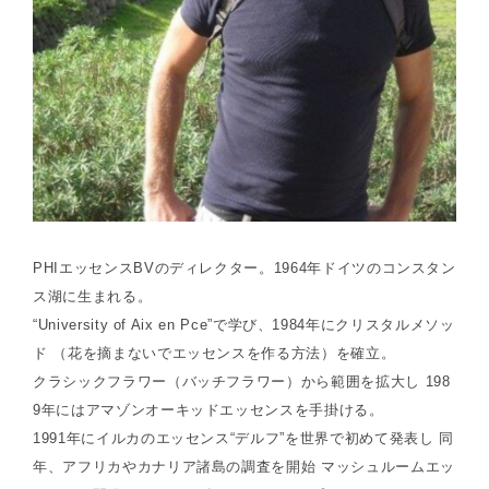
PHIエッセンスBVのディレクター。1964年ドイツのコンスタン
ス湖に生まれる。
“University of Aix en Pce”で学び、1984年にクリスタルメソッ
ド （花を摘まないでエッセンスを作る方法）を確立。
クラシックフラワー（バッチフラワー）から範囲を拡大し 198
9年にはアマゾンオーキッドエッセンスを手掛ける。
1991年にイルカのエッセンス“デルフ”を世界で初めて発表し 同
年、アフリカやカナリア諸島の調査を開始 マッシュルームエッ