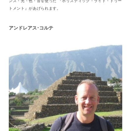
ンス・光・色・音を使った 『ホリスティック・ライト・トリー
トメント』があげられます。
アンドレアス･コルテ