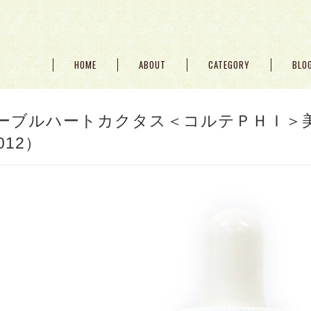
HOME
ABOUT
CATEGORY
BLO
ーブルハートカクタス＜コルテＰＨＩ＞美
012）