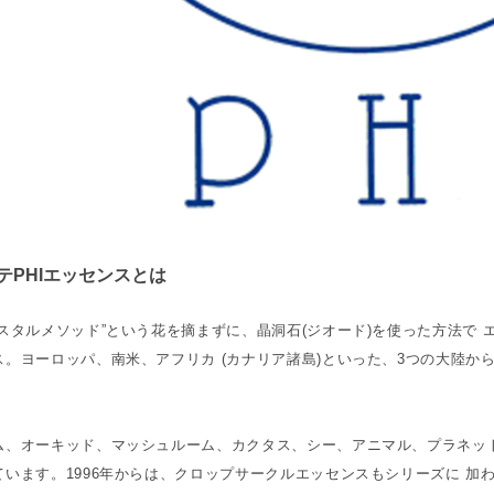
テPHIエッセンスとは
リスタルメソッド”という花を摘まずに、晶洞石(ジオード)を使った方法で
ス。ヨーロッパ、南米、アフリカ (カナリア諸島)といった、3つの大陸か
ム、オーキッド、マッシュルーム、カクタス、シー、アニマル、プラネッ
ています。1996年からは、クロップサークルエッセンスもシリーズに 加