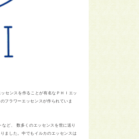
 エッセンスを作ることが有名なＰＨＩエッ
らのフラワーエッセンスが作られていま
トなど、 数多くのエッセンスを世に送り
わりました。中でもイルカのエッセンスは