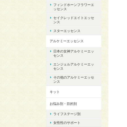
フィンドホーンフラワーエ
ッセンス
セイクレッドエイトエッセ
ンス
スターエッセンス
アルケミーエッセンス
日本の女神アルケミーエッ
センス
エンジェルアルケミーエッ
センス
その他のアルケミーエッセ
ンス
キット
お悩み別・目的別
ライフステージ別
女性性のサポート