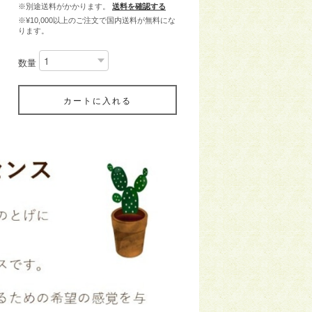
※別途送料がかかります。
送料を確認する
※¥10,000以上のご注文で国内送料が無料にな
ります。
数量
カートに入れる