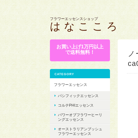
フラワーエッセンスショップ
は な こ こ ろ
お買い上げ1万円以上
で送料無料！
ノ
ca
CATEGORY
フラワーエッセンス
パシフィックエッセンス
コルテPHIエッセンス
パワーオブフラワーヒーリ
ングエッセンス
オーストラリアンブッシュ
フラワーエッセンス