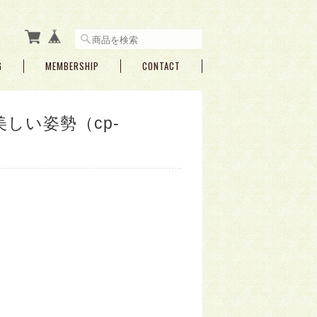
G
MEMBERSHIP
CONTACT
しい姿勢（cp-