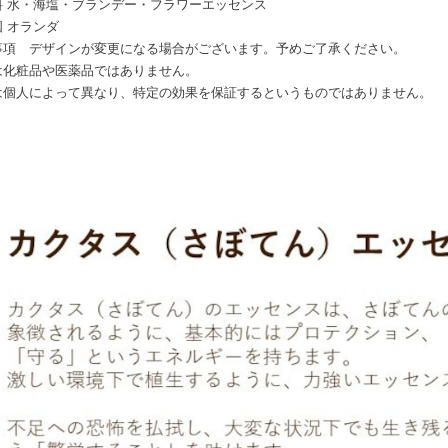
料 水・海塩・ブランデー・フラワーエッセンス
 オランダ
事項 デザインが変更になる場合がございます。予めご了承ください。
は化粧品や医薬品ではありません。
は個人によって異なり、特定の効果を保証するというものではありません。