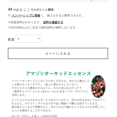
44
☆は な こ こ ろ☆ポイント
獲得
※
メンバーシップに登録
し、購入をすると獲得できます。
※別途送料がかかります。
送料を確認する
※¥10,000以上のご注文で国内送料が無料になります。
数量
カートに入れる