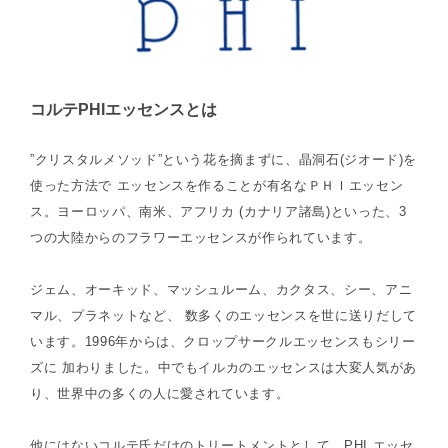
コルテPHIエッセンスとは
”クリスタルメソッド”という花を摘まずに、晶洞石(ジオード)を
使った方法で エッセンスを作ることが有名なＰＨＩエッセン
ス。ヨーロッパ、南米、アフリカ (カナリア諸島)といった、3
つの大陸からのフラワーエッセンスが作られています。
ジェム、オーキッド、マッシュルーム、カクタス、シー、アニ
マル、プラネットなど、 数多くのエッセンスを世に送りだして
います。1996年からは、クロップサークルエッセンスもシリー
ズに 加わりました。中でもイルカのエッセンスは大変人気があ
り、世界中の多くの人に愛されています。
他にはないコルテ氏だけのトリートメントとして、PHI エッセ