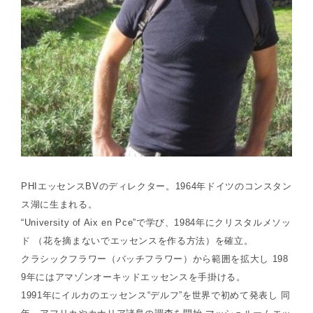
PHIエッセンスBVのディレクター。1964年ドイツのコンスタン
ス湖に生まれる。
“University of Aix en Pce”で学び、1984年にクリスタルメソッ
ド （花を摘まないでエッセンスを作る方法）を確立。
クラシックフラワー（バッチフラワー）から範囲を拡大し 198
9年にはアマゾンオーキッドエッセンスを手掛ける。
1991年にイルカのエッセンス“デルフ”を世界で初めて発表し 同