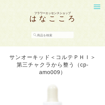
フラワーエッセンスショップ
は な こ こ ろ
サンオーキッド＜コルテＰＨＩ＞
第三チャクラから整う（cp-
amo009）