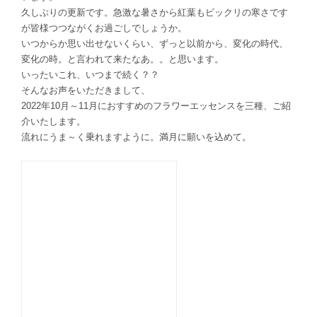
久しぶりの更新です。急激な暑さから紅葉もビックリの寒さです
が皆様つつながくお過ごしでしょうか。
いつからか思い出せないくらい、ずっと以前から、変化の時代、
変化の時。と言われて来たなあ。。と思います。
いったいこれ、いつまで続く？？
そんなお声をいただきまして、
2022年10月～11月におすすめのフラワーエッセンスを三種、ご紹
介いたします。
流れにうま～く乗れますように。満月に願いを込めて。