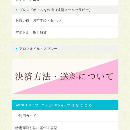
ブレンドボトルを作成（遠隔メールセラピー）
お買い得・おすすめ・セール
空ボトル・癒し雑貨
アロマオイル・スプレー
ABOUT フラワーエッセンスショップ は な こ こ ろ
ご利用ガイド
特定商取引法に基づく表記