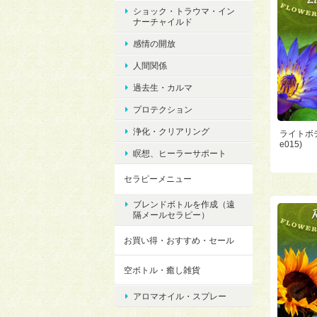
ショック・トラウマ・イン
ナーチャイルド
感情の開放
人間関係
過去生・カルマ
プロテクション
浄化・クリアリング
ライトボデ
e015)
瞑想、ヒーラーサポート
セラピーメニュー
ブレンドボトルを作成（遠
隔メールセラピー）
お買い得・おすすめ・セール
空ボトル・癒し雑貨
アロマオイル・スプレー