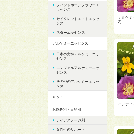
フィンドホーンフラワーエ
ッセンス
アルケミー
セイクレッドエイトエッセ
2)
ンス
スターエッセンス
アルケミーエッセンス
日本の女神アルケミーエッ
センス
エンジェルアルケミーエッ
センス
その他のアルケミーエッセ
ンス
キット
インティマシ
お悩み別・目的別
ライフステージ別
女性性のサポート