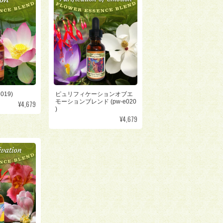
019)
ピュリフィケーションオブエ
モーションブレンド (pw-e020
¥4,679
)
¥4,679