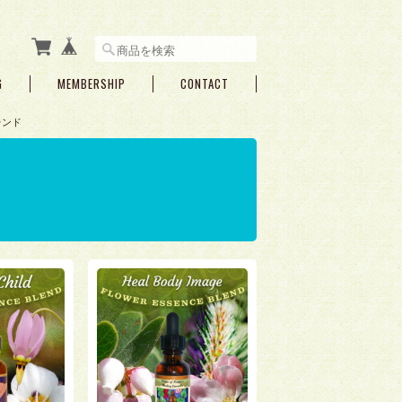
G
MEMBERSHIP
CONTACT
レンド