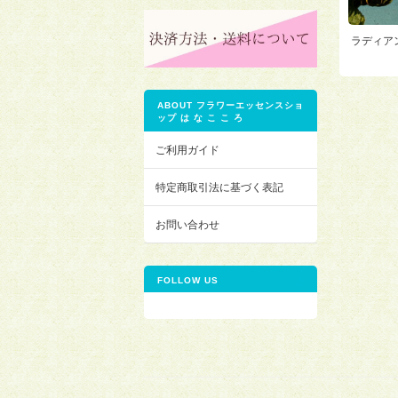
ラディアンス
ABOUT フラワーエッセンスショ
ップ は な こ こ ろ
ご利用ガイド
特定商取引法に基づく表記
お問い合わせ
FOLLOW US