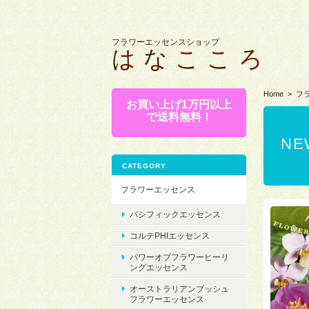
フラワーエッセンスショップ
は な こ こ ろ
Home
フ
お買い上げ1万円以上
で送料無料！
N
CATEGORY
フラワーエッセンス
パシフィックエッセンス
コルテPHIエッセンス
パワーオブフラワーヒーリ
ングエッセンス
オーストラリアンブッシュ
フラワーエッセンス