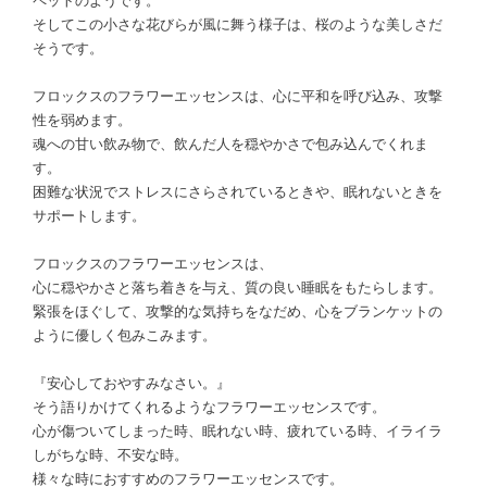
ペットのようです。
そしてこの小さな花びらが風に舞う様子は、桜のような美しさだ
そうです。
フロックスのフラワーエッセンスは、心に平和を呼び込み、攻撃
性を弱めます。
魂への甘い飲み物で、飲んだ人を穏やかさで包み込んでくれま
す。
困難な状況でストレスにさらされているときや、眠れないときを
サポートします。
フロックスのフラワーエッセンスは、
心に穏やかさと落ち着きを与え、質の良い睡眠をもたらします。
緊張をほぐして、攻撃的な気持ちをなだめ、心をブランケットの
ように優しく包みこみます。
『安心しておやすみなさい。』
そう語りかけてくれるようなフラワーエッセンスです。
心が傷ついてしまった時、眠れない時、疲れている時、イライラ
しがちな時、不安な時。
様々な時におすすめのフラワーエッセンスです。