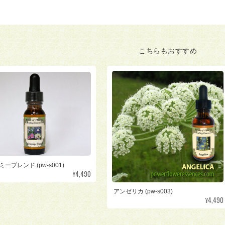
こちらもおすすめ
ーブレンド (pw-s001)
¥4,490
アンゼリカ (pw-s003)
¥4,490