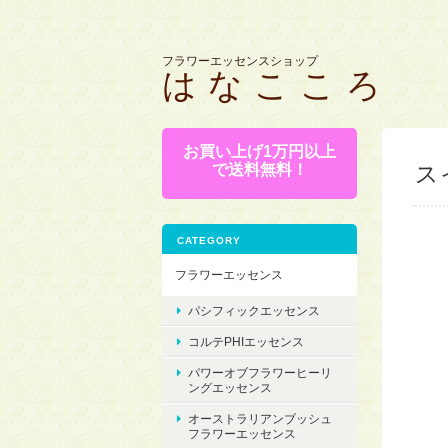
フラワーエッセンスショップ
は な こ こ ろ
お買い上げ1万円以上
で送料無料！
スイ
CATEGORY
フラワーエッセンス
パシフィックエッセンス
コルテPHIエッセンス
パワーオブフラワーヒーリ
ングエッセンス
オーストラリアンブッシュ
フラワーエッセンス