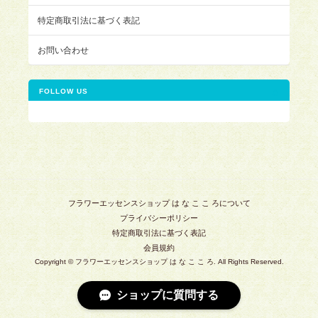
特定商取引法に基づく表記
お問い合わせ
FOLLOW US
フラワーエッセンスショップ は な こ こ ろについて
プライバシーポリシー
特定商取引法に基づく表記
会員規約
Copyright © フラワーエッセンスショップ は な こ こ ろ. All Rights Reserved.
ショップに質問する