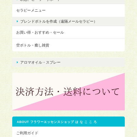
セラピーメニュー
ブレンドボトルを作成（遠隔メールセラピー）
お買い得・おすすめ・セール
空ボトル・癒し雑貨
アロマオイル・スプレー
ABOUT フラワーエッセンスショップ は な こ こ ろ
ご利用ガイド