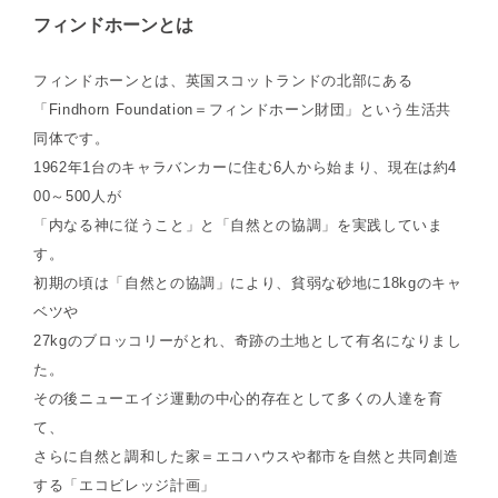
フィンドホーンとは
フィンドホーンとは、英国スコットランドの北部にある
「Findhorn Foundation＝フィンドホーン財団」という生活共
同体です。
1962年1台のキャラバンカーに住む6人から始まり、現在は約4
00～500人が
「内なる神に従うこと」と「自然との協調」を実践していま
す。
初期の頃は「自然との協調」により、貧弱な砂地に18kgのキャ
ベツや
27kgのブロッコリーがとれ、奇跡の土地として有名になりまし
た。
その後ニューエイジ運動の中心的存在として多くの人達を育
て、
さらに自然と調和した家＝エコハウスや都市を自然と共同創造
する「エコビレッジ計画」