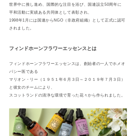
世界中に推し進め、国際的な注目を浴び、国連設立50周年に
平和活動に実績ある共同体として表彰され、
1998年1月には国連からNGO（非政府組織）として正式に認可
されました。
フィンドホーンフラワーエッセンスとは
フィンドホーンフラワーエッセンスは、創始者の一人でホメオ
パシー医である
マリオン・リー（１９５１年６月３日～２０１９年７月３日）
と彼女のチームにより、
スコットランドの清浄な環境で育った花々から作られました。