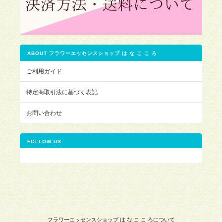
ABOUT フラワーエッセンスショップ は な こ こ ろ
ご利用ガイド
特定商取引法に基づく表記
お問い合わせ
FOLLOW US
フラワーエッセンスショップ は な こ こ ろについて