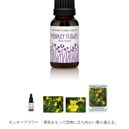
モンキーフラワー 「勇気をもって恐怖に立ち向かい乗り越える」