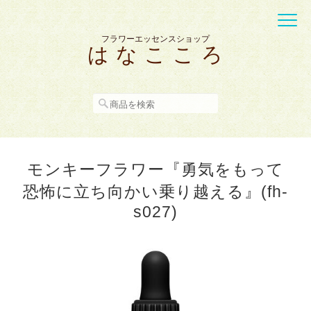
フラワーエッセンスショップ
は な こ こ ろ
モンキーフラワー『勇気をもって
恐怖に立ち向かい乗り越える』(fh-
s027)