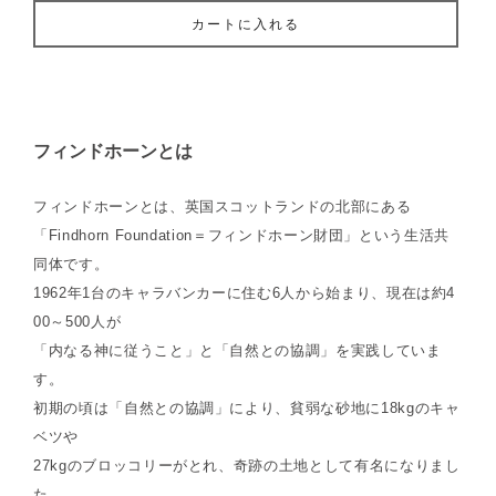
カートに入れる
フィンドホーンとは
フィンドホーンとは、英国スコットランドの北部にある
「Findhorn Foundation＝フィンドホーン財団」という生活共
同体です。
1962年1台のキャラバンカーに住む6人から始まり、現在は約4
00～500人が
「内なる神に従うこと」と「自然との協調」を実践していま
す。
初期の頃は「自然との協調」により、貧弱な砂地に18kgのキャ
ベツや
27kgのブロッコリーがとれ、奇跡の土地として有名になりまし
た。