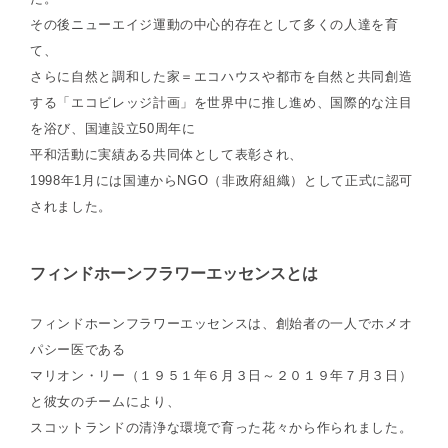
その後ニューエイジ運動の中心的存在として多くの人達を育
て、
さらに自然と調和した家＝エコハウスや都市を自然と共同創造
する「エコビレッジ計画」を世界中に推し進め、国際的な注目
を浴び、国連設立50周年に
平和活動に実績ある共同体として表彰され、
1998年1月には国連からNGO（非政府組織）として正式に認可
されました。
フィンドホーンフラワーエッセンスとは
フィンドホーンフラワーエッセンスは、創始者の一人でホメオ
パシー医である
マリオン・リー（１９５１年６月３日～２０１９年７月３日）
と彼女のチームにより、
スコットランドの清浄な環境で育った花々から作られました。