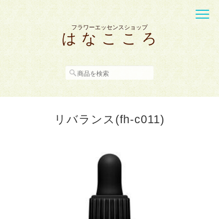
フラワーエッセンスショップ
は な こ こ ろ
リバランス(fh-c011)